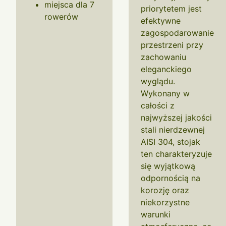
miejsca dla 7
priorytetem jest
rowerów
efektywne
zagospodarowanie
przestrzeni przy
zachowaniu
eleganckiego
wyglądu.
Wykonany w
całości z
najwyższej jakości
stali nierdzewnej
AISI 304, stojak
ten charakteryzuje
się wyjątkową
odpornością na
korozję oraz
niekorzystne
warunki