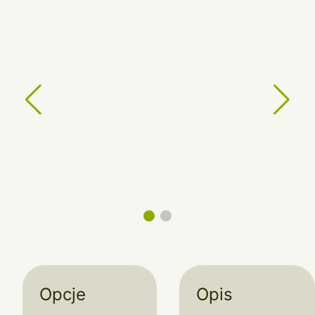
Opcje
Opis