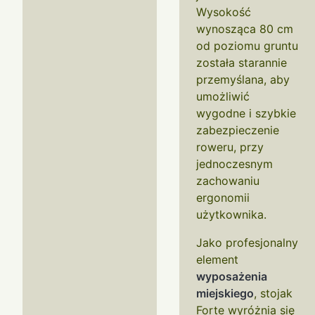
Wysokość
wynosząca 80 cm
od poziomu gruntu
została starannie
przemyślana, aby
umożliwić
wygodne i szybkie
zabezpieczenie
roweru, przy
jednoczesnym
zachowaniu
ergonomii
użytkownika.
Jako profesjonalny
element
wyposażenia
miejskiego
, stojak
Forte wyróżnia się