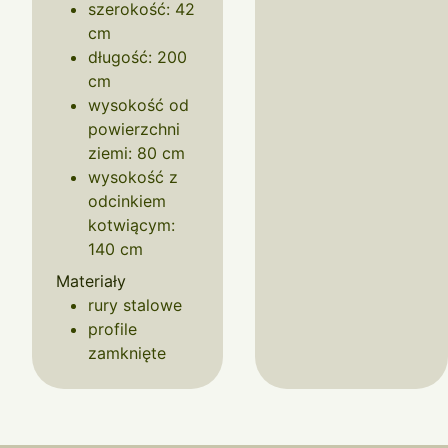
szerokość: 42
cm
długość: 200
cm
wysokość od
powierzchni
ziemi: 80 cm
wysokość z
odcinkiem
kotwiącym:
140 cm
Materiały
rury stalowe
profile
zamknięte