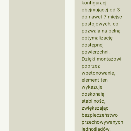
konfiguracji
obejmującej od 3
do nawet 7 miejsc
postojowych, co
pozwala na pełną
optymalizację
dostępnej
powierzchni.
Dzięki montażowi
poprzez
wbetonowanie,
element ten
wykazuje
doskonałą
stabilność,
zwiększając
bezpieczeństwo
przechowywanych
jednośladów.