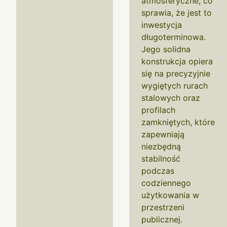
atmosferyczne, co
sprawia, że jest to
inwestycja
długoterminowa.
Jego solidna
konstrukcja opiera
się na precyzyjnie
wygiętych rurach
stalowych oraz
profilach
zamkniętych, które
zapewniają
niezbędną
stabilność
podczas
codziennego
użytkowania w
przestrzeni
publicznej.