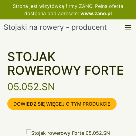
Strona jest wizytówką firmy ZANO. Pełna oferta
dostępna pod adresem:
www.zano.pl
Stojaki na rowery - producent
STOJAK
ROWEROWY FORTE
05.052.SN
DOWIEDZ SIĘ WIĘCEJ O TYM PRODUKCIE