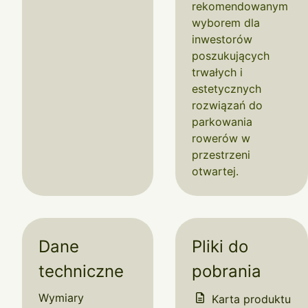
rekomendowanym
wyborem dla
inwestorów
poszukujących
trwałych i
estetycznych
rozwiązań do
parkowania
rowerów w
przestrzeni
otwartej.
Dane
Pliki do
techniczne
pobrania
Wymiary
Karta produktu