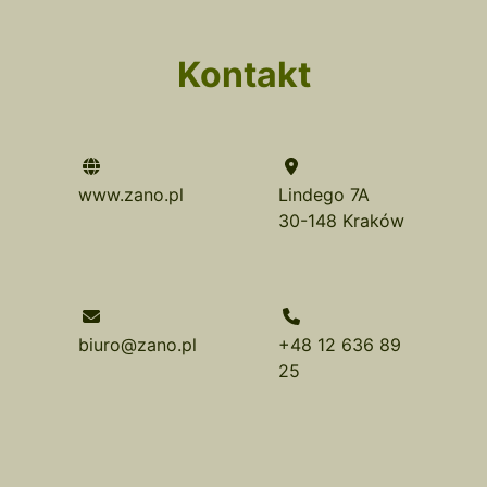
Kontakt
www.zano.pl
Lindego 7A
30-148 Kraków
biuro@zano.pl
+48 12 636 89
25