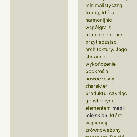
minimalistyczną
formą, która
harmonijnie
współgra z
otoczeniem, nie
przytłaczając
architektury. Jego
staranne
wykończenie
podkreśla
nowoczesny
charakter
produktu, czyniąc
go istotnym
elementem
mebli
miejskich
, które
wspierają
zrównoważony