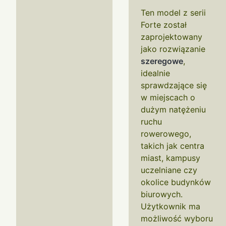
Ten model z serii
Forte został
zaprojektowany
jako rozwiązanie
szeregowe
,
idealnie
sprawdzające się
w miejscach o
dużym natężeniu
ruchu
rowerowego,
takich jak centra
miast, kampusy
uczelniane czy
okolice budynków
biurowych.
Użytkownik ma
możliwość wyboru