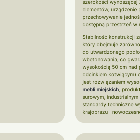
szerokości wynoszącej
elementów, urządzenie
przechowywanie jednoś
dostępną przestrzeń w r
Stabilność konstrukcji 
który obejmuje zarówno
do utwardzonego podłoż
wbetonowania, co gwara
wysokością 50 cm nad 
odcinkiem kotwiącym) o
jest rozwiązaniem wyso
mebli miejskich
, produk
surowym, industrialnym
standardy techniczne w
krajobrazu i nowoczesn