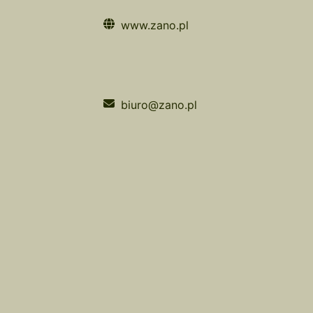
www.zano.pl
biuro@zano.pl