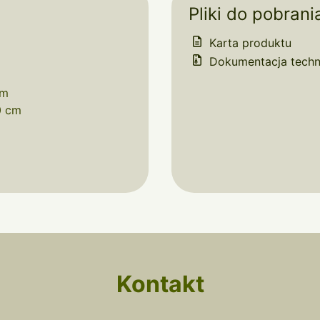
Pliki do pobrani
Karta produktu
Dokumentacja techn
cm
0 cm
Kontakt