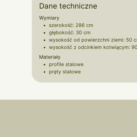
Dane techniczne
Wymiary
szerokość: 286 cm
głębokość: 30 cm
wysokość od powierzchni ziemi: 50 
wysokość z odcinkiem kotwiącym: 9
Materiały
profile stalowe
pręty stalowe