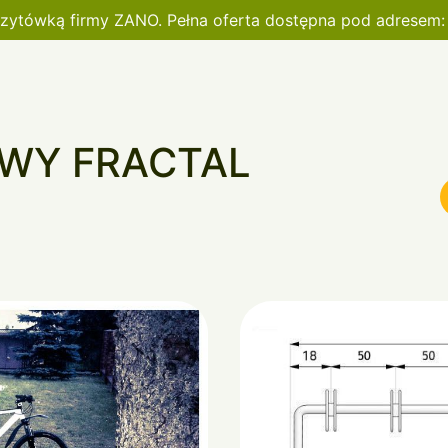
wizytówką firmy ZANO. Pełna oferta dostępna pod adresem
WY FRACTAL