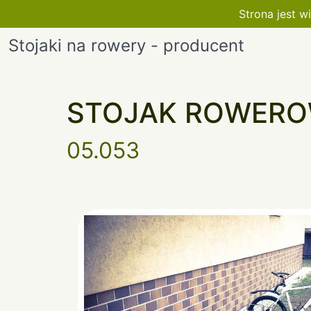
Strona jest 
Stojaki na rowery - producent
STOJAK ROWERO
05.053