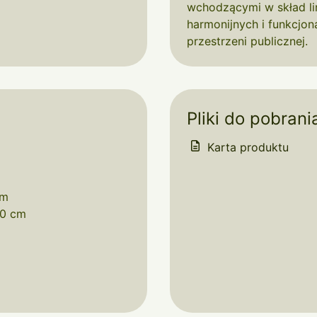
wchodzącymi w skład lin
harmonijnych i funkcjo
przestrzeni publicznej.
Pliki do pobrani
Karta produktu
cm
40 cm