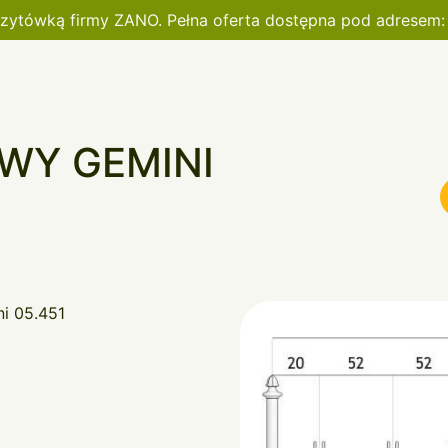
wizytówką firmy ZANO. Pełna oferta dostępna pod adresem
WY GEMINI