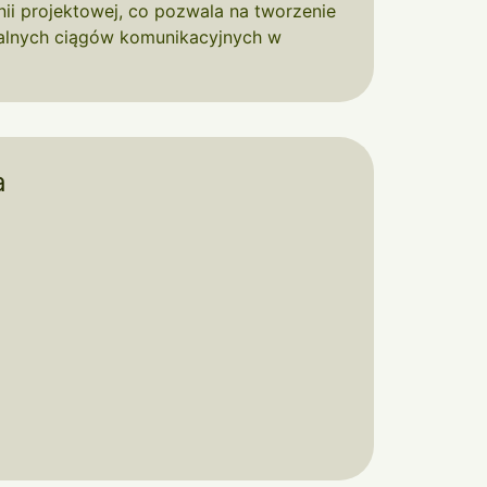
ii projektowej, co pozwala na tworzenie
nalnych ciągów komunikacyjnych w
a